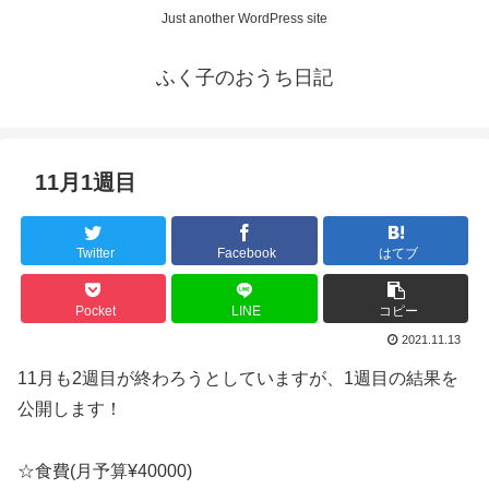
Just another WordPress site
ふく子のおうち日記
11月1週目
Twitter
Facebook
はてブ
Pocket
LINE
コピー
2021.11.13
11月も2週目が終わろうとしていますが、1週目の結果を
公開します！
☆食費(月予算¥40000)