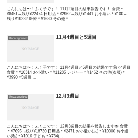
こんにちは〜！ふく子です！ 11月2週目の結果報告です！ 食費＊
¥8451→残り¥22474 日用品＊¥2962→残り¥1441 お小遣い＊¥100→
残り¥19232 医療＊¥1630 その他＊...
11月4週目と5週目
Uncategorized
こんにちは〜！ふく子です！ 11月4週目と5週目の結果です🤗 ○4週目
食費＊¥10314 お小遣い＊¥11285 レジャー＊¥1462 その他(衣服)＊
¥3990 ○5週目 ...
12月3週目
Uncategorized
こんにちは〜！ふくこです！ 12月3週目の結果を報告します🤲 食費
＊¥7695→残り¥18730 日用品＊¥2471 お小遣い(夫)＊¥10000 お小遣
い(私)＊¥1016 子ども＊¥734(...