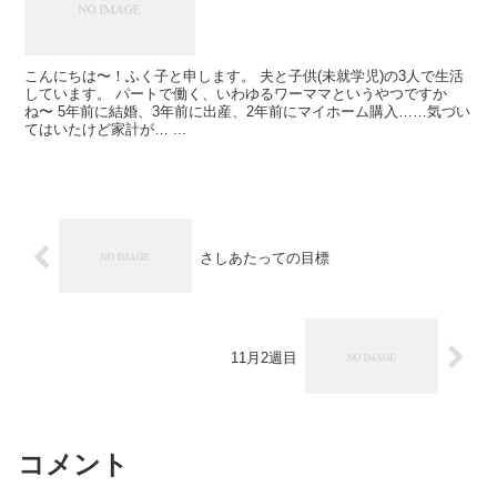
こんにちは〜！ふく子と申します。 夫と子供(未就学児)の3人で生活
しています。 パートで働く、いわゆるワーママというやつですか
ね〜 5年前に結婚、3年前に出産、2年前にマイホーム購入……気づい
てはいたけど家計が… ...
さしあたっての目標
11月2週目
コメント