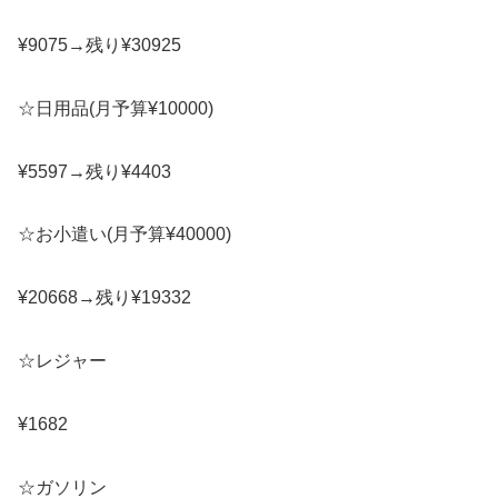
¥9075→残り¥30925
☆日用品(月予算¥10000)
¥5597→残り¥4403
☆お小遣い(月予算¥40000)
¥20668→残り¥19332
☆レジャー
¥1682
☆ガソリン