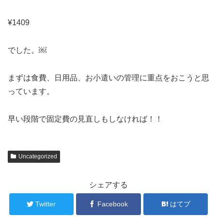
¥1409
でした。￼
まずは食費、日用品、お小遣いの管理に重点をおこうと思
っています。
早い段階で固定費の見直しもしなければ！！
Uncategorized
シェアする
Twitter
Facebook
はてブ