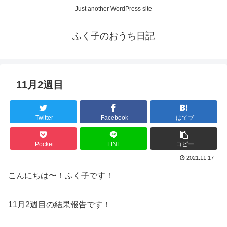
Just another WordPress site
ふく子のおうち日記
11月2週目
Twitter
Facebook
はてブ
Pocket
LINE
コピー
2021.11.17
こんにちは〜！ふく子です！
11月2週目の結果報告です！