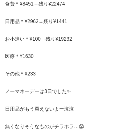
食費＊¥8451→残り¥22474
日用品＊¥2962→残り¥1441
お小遣い＊¥100→残り¥19232
医療＊¥1630
その他＊¥233
ノーマネーデーは3日でした✨
日用品がもう買えないよー泣泣
無くなりそうなものがチラホラ…😱