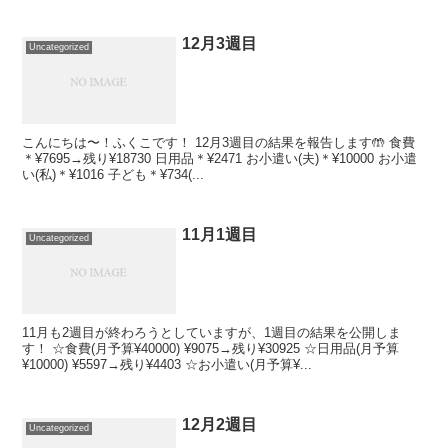
12月3週目
Uncategorized
こんにちは〜！ふくこです！ 12月3週目の結果を報告します🤲 食費
＊¥7695→残り¥18730 日用品＊¥2471 お小遣い(夫)＊¥10000 お小遣
い(私)＊¥1016 子ども＊¥734(...
11月1週目
Uncategorized
11月も2週目が終わろうとしていますが、1週目の結果を公開しま
す！ ☆食費(月予算¥40000) ¥9075→残り¥30925 ☆日用品(月予算
¥10000) ¥5597→残り¥4403 ☆お小遣い(月予算¥...
12月2週目
Uncategorized